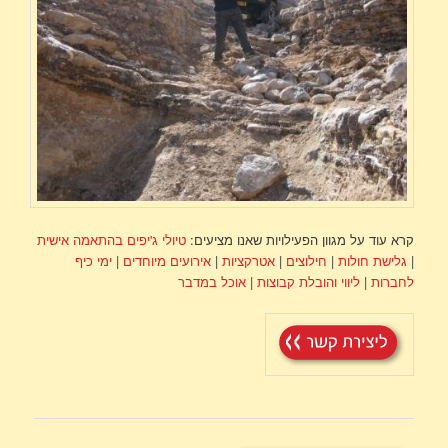
קרא עוד על מגוון הפעילויות שאנו מציעים:
טיולי ג'יפים בהתאמה אישית
|
גלישת חולות
|
חילוצים
|
אטרקציות
|
אירועים מיוחדים
|
ימי כיף
לחברות
|
ליווי והובלת קבוצות
|
אוכל במדבר